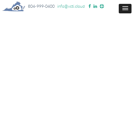
804-999-0400
info@vcti.cloud