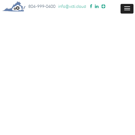
804-999-0400
info@vcti.cloud